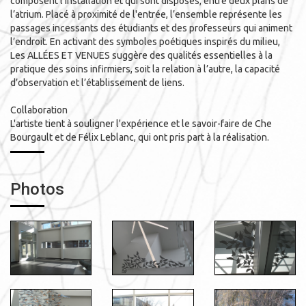
composent l'installation et qui sont disposés, entre deux plans de
l’atrium. Placé à proximité de l'entrée, l’ensemble représente les
passages incessants des étudiants et des professeurs qui animent
l’endroit. En activant des symboles poétiques inspirés du milieu,
Les ALLÉES ET VENUES suggère des qualités essentielles à la
pratique des soins infirmiers, soit la relation à l’autre, la capacité
d’observation et l’établissement de liens.
Collaboration
L'artiste tient à souligner l'expérience et le savoir-faire de Che
Bourgault et de Félix Leblanc, qui ont pris part à la réalisation.
Photos